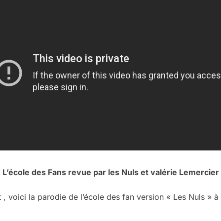
L’école des Fans revue par les Nuls et valérie Lemercier
oici la parodie de l’école des fan version « Les Nuls » à m