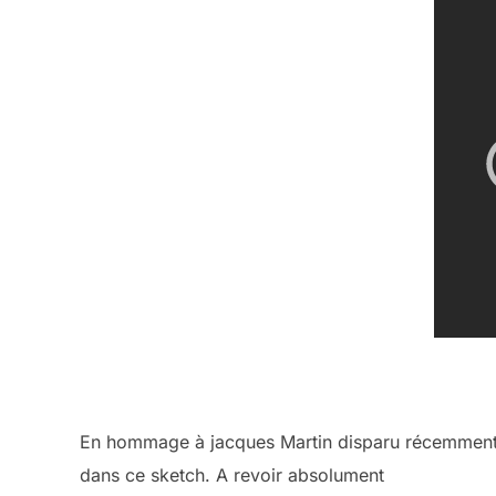
En hommage à jacques Martin disparu récemment , v
dans ce sketch. A revoir absolument