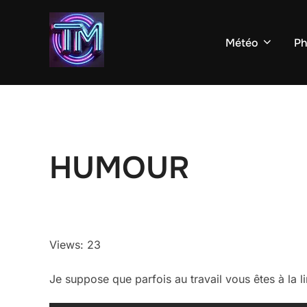
Aller
au
Météo
Ph
contenu
HUMOUR
Views: 23
Je suppose que parfois au travail vous êtes à la 