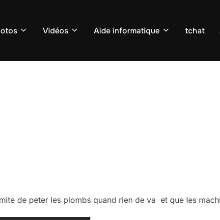
otos
Vidéos
Aide informatique
tchat
limite de peter les plombs quand rien de va et que les mach