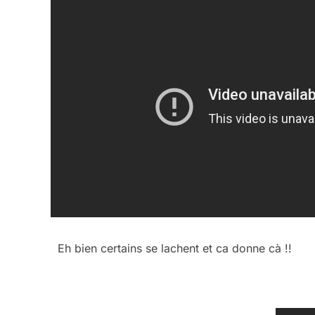
Eh bien certains se lachent et ca donne cà !!