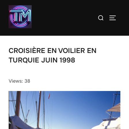
Aller
au
Rechercher :
PERMUT
contenu
CROISIÈRE EN VOILIER EN
TURQUIE JUIN 1998
Views: 38