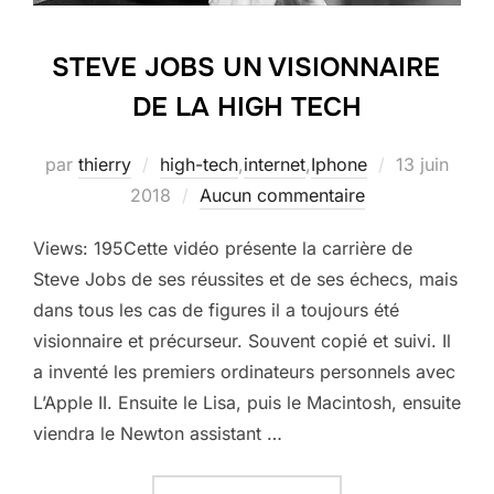
STEVE JOBS UN VISIONNAIRE
DE LA HIGH TECH
Publié
par
thierry
high-tech
,
internet
,
Iphone
13 juin
le
2018
Aucun commentaire
Views: 195Cette vidéo présente la carrière de
Steve Jobs de ses réussites et de ses échecs, mais
dans tous les cas de figures il a toujours été
visionnaire et précurseur. Souvent copié et suivi. Il
a inventé les premiers ordinateurs personnels avec
L’Apple II. Ensuite le Lisa, puis le Macintosh, ensuite
viendra le Newton assistant …