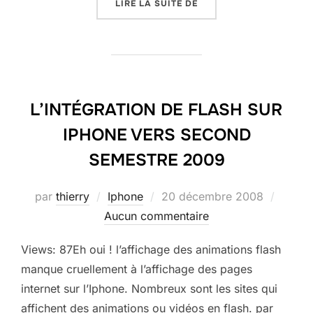
« STEVE JOBS UN VISIO
LIRE LA SUITE DE
L’INTÉGRATION DE FLASH SUR
IPHONE VERS SECOND
SEMESTRE 2009
Publié
par
thierry
Iphone
20 décembre 2008
le
Aucun commentaire
Views: 87Eh oui ! l’affichage des animations flash
manque cruellement à l’affichage des pages
internet sur l’Iphone. Nombreux sont les sites qui
affichent des animations ou vidéos en flash. par