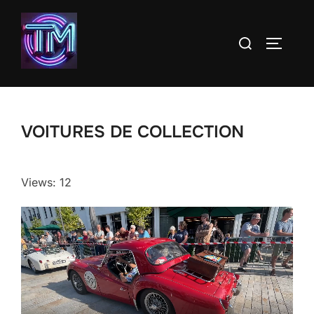
Aller
au
Rechercher :
PERMUT
contenu
VOITURES DE COLLECTION
Views: 12