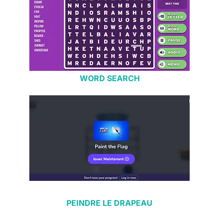
WORD SEARCH
PEINDRE LE DRAPEAU