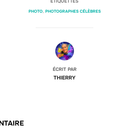
ÉTIQUETTES
PHOTO
,
PHOTOGRAPHES CÉLÈBRES
AUTEUR DE LA PUBLICATION
ÉCRIT PAR
THIERRY
NTAIRE