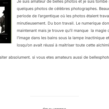
Je suis amateur de belles photos et je suis tombé 
quelques photos de célèbres photographes. Beauc
periode de l’argentique où les photos étaient trav
minutieusement. Du bon travail. Le numerique don
maintenant mais je trouve qu’il manque la magie 
l’image dans les bains sous la lampe inactinique et
losqu’on avait réussi à maitriser toute cette alchimi
visiter absolument. si vous etes amateurs aussi de bellesphotos