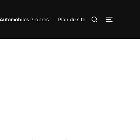
Rechercher :
Automobiles Propres
Plan du site
PERMUTER