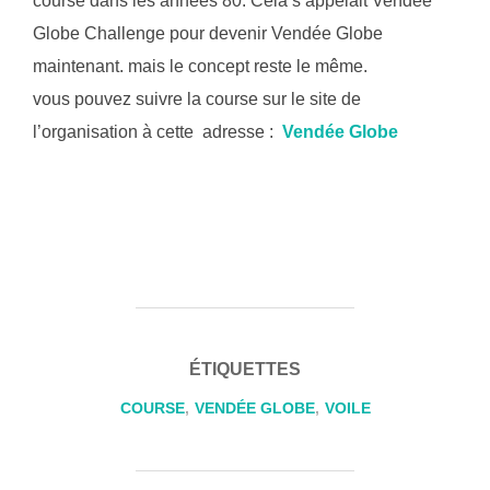
course dans les années 80. Cela s’appelait Vendée
Globe Challenge pour devenir Vendée Globe
maintenant. mais le concept reste le même.
vous pouvez suivre la course sur le site de
l’organisation à cette adresse :
Vendée Globe
ÉTIQUETTES
COURSE
,
VENDÉE GLOBE
,
VOILE