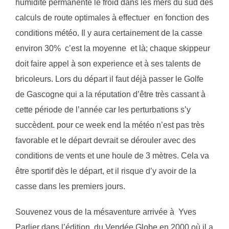
humidité permanente le froid dans les mers du sud des
calculs de route optimales à effectuer en fonction des
conditions météo. Il y aura certainement de la casse
environ 30% c’est la moyenne et là; chaque skippeur
doit faire appel à son experience et à ses talents de
bricoleurs. Lors du départ il faut déjà passer le Golfe
de Gascogne qui a la réputation d’être très cassant à
cette période de l’année car les perturbations s’y
succèdent. pour ce week end la météo n’est pas très
favorable et le départ devrait se dérouler avec des
conditions de vents et une houle de 3 mètres. Cela va
être sportif dès le départ, et il risque d’y avoir de la
casse dans les premiers jours.
Souvenez vous de la mésaventure arrivée à Yves
Parlier dans l’édition du Vendée Globe en 2000 où il a