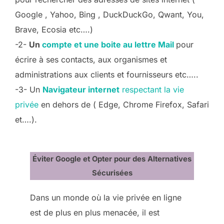
Google , Yahoo, Bing , DuckDuckGo, Qwant, You,
Brave, Ecosia etc….)
-2-
Un
compte et une boite au lettre Mail
pour
écrire à ses contacts, aux organismes et
administrations aux clients et fournisseurs etc…..
-3- Un
Navigateur internet
respectant la vie
privée
en dehors de ( Edge, Chrome Firefox, Safari
et….).
Éviter Google et Opter pour des Alternatives
Sécurisées
Dans un monde où la vie privée en ligne
est de plus en plus menacée, il est