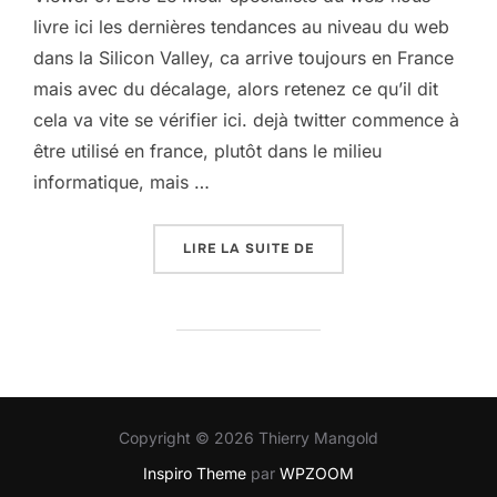
livre ici les dernières tendances au niveau du web
dans la Silicon Valley, ca arrive toujours en France
mais avec du décalage, alors retenez ce qu’il dit
cela va vite se vérifier ici. dejà twitter commence à
être utilisé en france, plutôt dans le milieu
informatique, mais …
« LES TENDANCES AU NI
LIRE LA SUITE DE
Copyright © 2026 Thierry Mangold
Inspiro Theme
par
WPZOOM