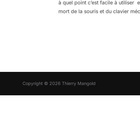
à quel point c’est facile à utiliser 
mort de la souris et du clavier m
Copyright © 2026 Thierry Mangold