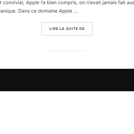
et convivial, Apple l’a bien compris, on n’avait jamais fait aus
écanique. Dans ce domaine Apple …
« LE DÉVELOPPEMENT D
LIRE LA SUITE DE