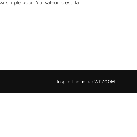
si simple pour l’utilisateur. c’est la
E LA TECHNOLOGIE « MULTITOUCH » »
Inspiro Theme
par
WPZOOM