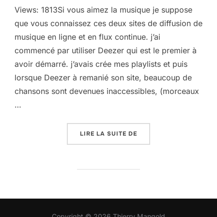
Views: 1813Si vous aimez la musique je suppose
que vous connaissez ces deux sites de diffusion de
musique en ligne et en flux continue. j’ai
commencé par utiliser Deezer qui est le premier à
avoir démarré. j’avais crée mes playlists et puis
lorsque Deezer à remanié son site, beaucoup de
chansons sont devenues inaccessibles, (morceaux
…
« MUSIQUE SUR SPOTIFY
LIRE LA SUITE DE
Copyright © 2026 Thierry Mangold