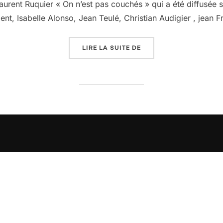
Laurent Ruquier « On n’est pas couchés » qui a été diffusée
ient, Isabelle Alonso, Jean Teulé, Christian Audigier , jean 
« MA PARTICIPATION À 
LIRE LA SUITE DE