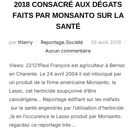
2018 CONSACRÉ AUX DÉGATS
FAITS PAR MONSANTO SUR LA
SANTÉ
Publié
par
thierry
Reportage
,
Société
26 août 2018
le
Aucun commentaire
Views: 22121Paul François est agriculteur à Bernac
en Charente. Le 24 avril 2004 il est intoxiqué par
un produit de la firme américaine Monsanto, le
Lasso, cet herbicide soupçonné d’être
cancérigène… Reportage édifiant sur les méfaits
sur la santé engendrés par l’utilisation d’herbicide
,là en l’occurence le Lasso produit par Monsanto.
regardez ce reportage très …