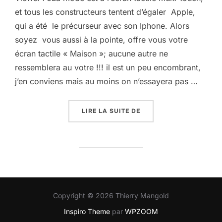
et tous les constructeurs tentent d’égaler Apple,
qui a été le précurseur avec son Iphone. Alors
soyez vous aussi à la pointe, offre vous votre
écran tactile « Maison »; aucune autre ne
ressemblera au votre !!! il est un peu encombrant,
j’en conviens mais au moins on n’essayera pas …
« L’ÉCRAN TACTILE MU
LIRE LA SUITE DE
Copyright © 2026 Thierry Mangold
Inspiro Theme
par
WPZOOM