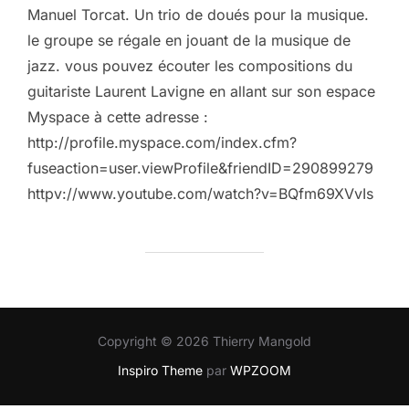
Manuel Torcat. Un trio de doués pour la musique.
le groupe se régale en jouant de la musique de
jazz. vous pouvez écouter les compositions du
guitariste Laurent Lavigne en allant sur son espace
Myspace à cette adresse :
http://profile.myspace.com/index.cfm?
fuseaction=user.viewProfile&friendID=290899279
httpv://www.youtube.com/watch?v=BQfm69XVvIs
Copyright © 2026 Thierry Mangold
Inspiro Theme
par
WPZOOM