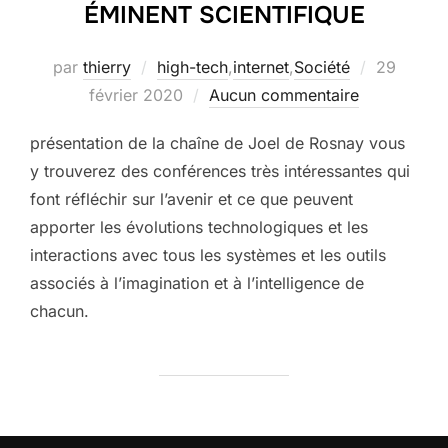
ÉMINENT SCIENTIFIQUE
Publié
par
thierry
high-tech
,
internet
,
Société
29
le
février 2020
Aucun commentaire
présentation de la chaîne de Joel de Rosnay vous
y trouverez des conférences très intéressantes qui
font réfléchir sur l’avenir et ce que peuvent
apporter les évolutions technologiques et les
interactions avec tous les systèmes et les outils
associés à l’imagination et à l’intelligence de
chacun.