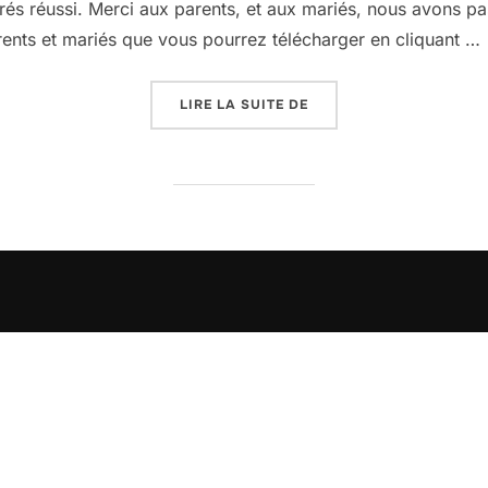
rés réussi. Merci aux parents, et aux mariés, nous avons pas
rents et mariés que vous pourrez télécharger en cliquant …
« VOEUX DE BONHEUR A
LIRE LA SUITE DE