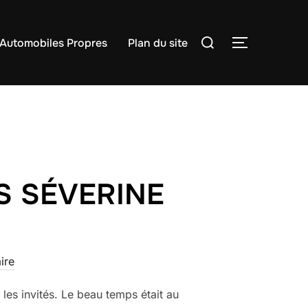
Rechercher :
Automobiles Propres
Plan du site
PERMUTER
S SÉVERINE
ire
les invités. Le beau temps était au