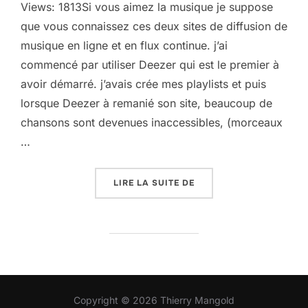
Views: 1813Si vous aimez la musique je suppose
que vous connaissez ces deux sites de diffusion de
musique en ligne et en flux continue. j’ai
commencé par utiliser Deezer qui est le premier à
avoir démarré. j’avais crée mes playlists et puis
lorsque Deezer à remanié son site, beaucoup de
chansons sont devenues inaccessibles, (morceaux
…
« MUSIQUE SUR SPOTIFY
LIRE LA SUITE DE
Copyright © 2026 Thierry Mangold