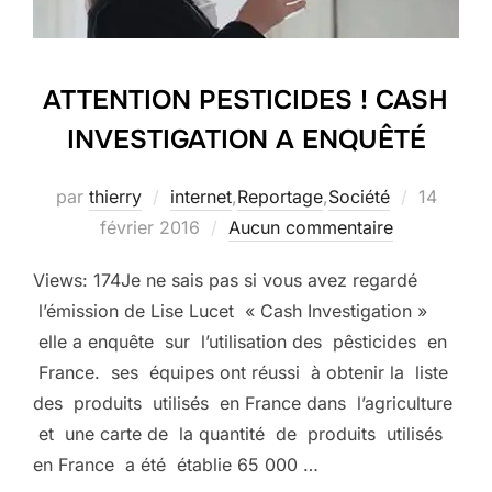
ATTENTION PESTICIDES ! CASH
INVESTIGATION A ENQUÊTÉ
Publié
par
thierry
internet
,
Reportage
,
Société
14
le
février 2016
Aucun commentaire
Views: 174Je ne sais pas si vous avez regardé
l’émission de Lise Lucet « Cash Investigation »
elle a enquête sur l’utilisation des pêsticides en
France. ses équipes ont réussi à obtenir la liste
des produits utilisés en France dans l’agriculture
et une carte de la quantité de produits utilisés
en France a été établie 65 000 …