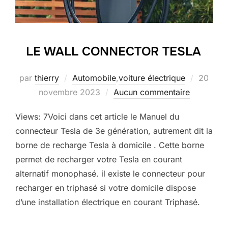
LE WALL CONNECTOR TESLA
Publié
par
thierry
Automobile
,
voiture électrique
20
le
novembre 2023
Aucun commentaire
Views: 7Voici dans cet article le Manuel du
connecteur Tesla de 3e génération, autrement dit la
borne de recharge Tesla à domicile . Cette borne
permet de recharger votre Tesla en courant
alternatif monophasé. il existe le connecteur pour
recharger en triphasé si votre domicile dispose
d’une installation électrique en courant Triphasé.