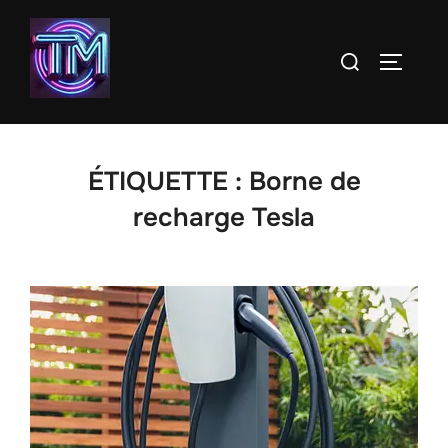
Aller
au
Rechercher :
PERMUT
contenu
ÉTIQUETTE :
Borne de
recharge Tesla