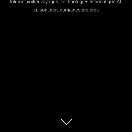
Internet,voilier,voyages, Technologies,Informatique,AI,
ce sont mes domaines préférés
Descendre
au