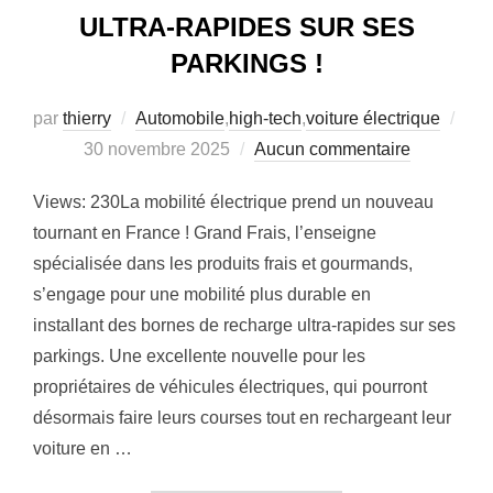
ULTRA-RAPIDES SUR SES
PARKINGS !
par
thierry
Automobile
,
high-tech
,
voiture électrique
Publié
30 novembre 2025
Aucun commentaire
le
Views: 230La mobilité électrique prend un nouveau
tournant en France ! Grand Frais, l’enseigne
spécialisée dans les produits frais et gourmands,
s’engage pour une mobilité plus durable en
installant des bornes de recharge ultra-rapides sur ses
parkings. Une excellente nouvelle pour les
propriétaires de véhicules électriques, qui pourront
désormais faire leurs courses tout en rechargeant leur
voiture en …