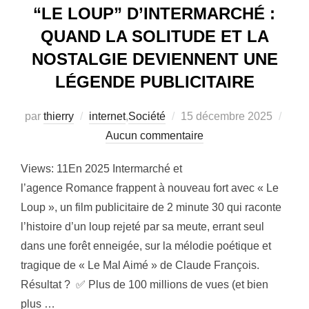
“LE LOUP” D’INTERMARCHÉ :
QUAND LA SOLITUDE ET LA
NOSTALGIE DEVIENNENT UNE
LÉGENDE PUBLICITAIRE
Publié
par
thierry
internet
,
Société
15 décembre 2025
le
Aucun commentaire
Views: 11En 2025 Intermarché et
l’agence Romance frappent à nouveau fort avec « Le
Loup », un film publicitaire de 2 minute 30 qui raconte
l’histoire d’un loup rejeté par sa meute, errant seul
dans une forêt enneigée, sur la mélodie poétique et
tragique de « Le Mal Aimé » de Claude François.
Résultat ? ✅ Plus de 100 millions de vues (et bien
plus …