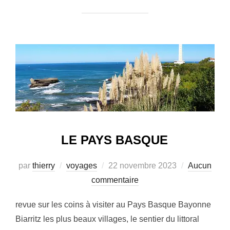
LE PAYS BASQUE
Publié
par
thierry
voyages
22 novembre 2023
Aucun
le
commentaire
revue sur les coins à visiter au Pays Basque Bayonne
Biarritz les plus beaux villages, le sentier du littoral