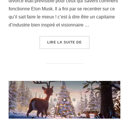
divorce était prévisible pour ceux qui savent comment
fonctionne Elon Musk. Il a fini par se recentrer sur ce
qu’il sait faire le mieux ! c’est à dire être un capitaine
d’industrie bien inspiré et visionnaire …
« LES DÉTRACTEURS D’
LIRE LA SUITE DE